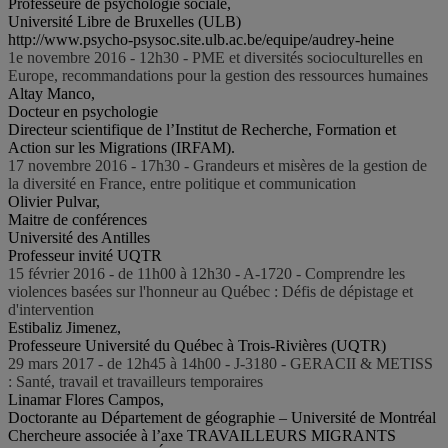
Professeure de psychologie sociale,
Université Libre de Bruxelles (ULB)
http://www.psycho-psysoc.site.ulb.ac.be/equipe/audrey-heine
1e novembre 2016 - 12h30 - PME et diversités socioculturelles en
Europe, recommandations pour la gestion des ressources humaines
Altay Manco,
Docteur en psychologie
Directeur scientifique de l’Institut de Recherche, Formation et
Action sur les Migrations (IRFAM).
17 novembre 2016 - 17h30 - Grandeurs et misères de la gestion de
la diversité en France, entre politique et communication
Olivier Pulvar,
Maitre de conférences
Université des Antilles
Professeur invité UQTR
15 février 2016 - de 11h00 à 12h30 - A-1720 - Comprendre les
violences basées sur l'honneur au Québec : Défis de dépistage et
d'intervention
Estibaliz Jimenez,
Professeure Université du Québec à Trois-Rivières (UQTR)
29 mars 2017 - de 12h45 à 14h00 - J-3180 - GERACII & METISS
: Santé, travail et travailleurs temporaires
Linamar Flores Campos,
Doctorante au Département de géographie – Université de Montréal
Chercheure associée à l’axe TRAVAILLEURS MIGRANTS