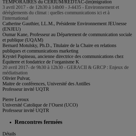
TEMPORAIRES du CÉRIUM/REDTAC-(im)migration
3 avril 2017 - de 12h30 à 14h00 - J-4435 - Environnement et
dérèglements du climat : quelles communications ici et à
l'international
Catherine Gauthier, LL.M., Présidente Environnement JEUnesse
(ENJEU)
Oumar Kane, Professeur au Département de communication sociale
et publique (UQAM)
Bernard Motulsky, Ph.D., Titulaire de la Chaire en relations
publiques et communications marketing
Krystel Papineau, ancienne directrice des communications chez
Équiterre et fondatrice de l’organisme K
20 avril 2017- de 9h30 à 12h30 - GERACII & GRCP : Enjeux de
médiatisation
Olivier Pulvar,
Maitre de conférences, Université des Antilles
Professeur invité UQTR
Pierre Leroux
Université Catolique de l’Ouest (UCO)
Professeur invité UQTR
Rencontres fermées
Détails