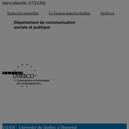
interculturelle (UQAM)
Toutes les nouvelles
Le Geracii dans les médias
Archives
UQAM -
Université du Québec à Montréal