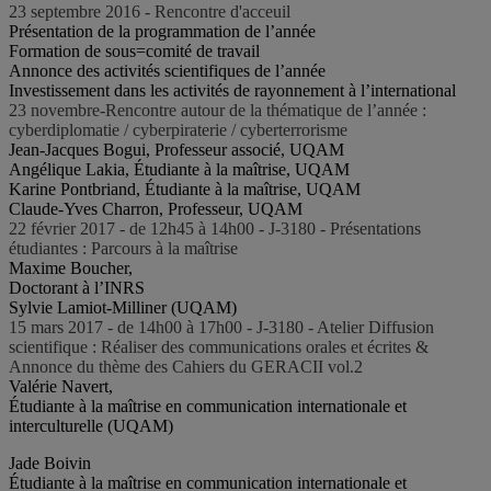
23 septembre 2016 - Rencontre d'acceuil
Présentation de la programmation de l’année
Formation de sous=comité de travail
Annonce des activités scientifiques de l’année
Investissement dans les activités de rayonnement à l’international
23 novembre-Rencontre autour de la thématique de l’année :
cyberdiplomatie / cyberpiraterie / cyberterrorisme
Jean-Jacques Bogui, Professeur associé, UQAM
Angélique Lakia, Étudiante à la maîtrise, UQAM
Karine Pontbriand, Étudiante à la maîtrise, UQAM
Claude-Yves Charron, Professeur, UQAM
22 février 2017 - de 12h45 à 14h00 - J-3180 - Présentations
étudiantes : Parcours à la maîtrise
Maxime Boucher,
Doctorant à l’INRS
Sylvie Lamiot-Milliner (UQAM)
15 mars 2017 - de 14h00 à 17h00 - J-3180 - Atelier Diffusion
scientifique : Réaliser des communications orales et écrites &
Annonce du thème des Cahiers du GERACII vol.2
Valérie Navert,
Étudiante à la maîtrise en communication internationale et
interculturelle (UQAM)
Jade Boivin
Étudiante à la maîtrise en communication internationale et